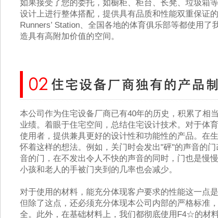
如果接受了您的委托，如橱柜、柜台、长凳、垃圾箱
设计上进行整体搭配，提供具有品质和性能双重保证
Runners’ Station、全国各地的体育俱乐部等都使
造具有高附加价值的空间。
本公司作为住宅设备厂商已有40年的历史，积累了相
业绩。着眼于住宅空间，总结住宅设计技术。对于体
使用者，提供兼具更好的设计性和功能性的产品。在
怀着这样的想法。例如，关门时会发出"砰"的声音的
音的门，在不发出令人不快的声音的同时，门也是慢
小孩和老人的手被门夹到的几率也会减少。
对于使用的材料，能充分体现客户要求的性能这一点
但除了这点，还必须充分体现本公司内部的严格标准
全。此外，在基础材料上，我们都彻底使用F4☆的材