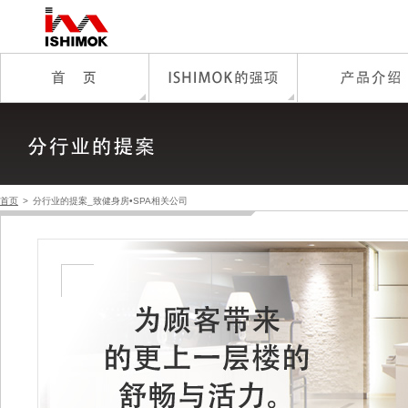
首页
>
分行业的提案_致健身房•SPA相关公司