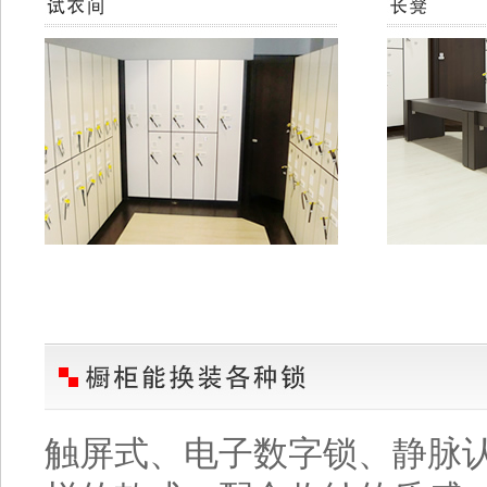
触屏式、电子数字锁、静脉