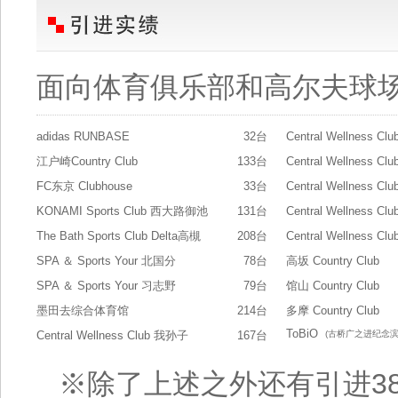
面向体育俱乐部和高尔夫球场
adidas RUNBASE
32台
Central Wellness Clu
江户崎Country Club
133台
Central Wellness Cl
FC东京 Clubhouse
33台
Central Wellness C
KONAMI Sports Club 西大路御池
131台
Central Wellness Clu
The Bath Sports Club Delta高槻
208台
Central Wellness C
SPA ＆ Sports Your 北国分
78台
高坂 Country Club
SPA ＆ Sports Your 习志野
79台
馆山 Country Club
墨田去综合体育馆
214台
多摩 Country Club
ToBiO
Central Wellness Club 我孙子
167台
(古桥广之进纪念
※除了上述之外还有引进38