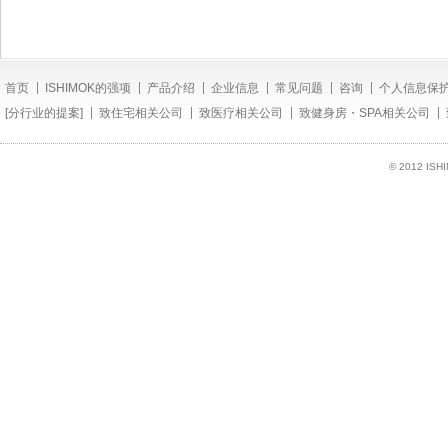
首页
ISHIMOK的强项
产品介绍
企业信息
常见问题
咨询
个人信息保
[分行业的提案]
致住宅相关公司
致医疗相关公司
致健身房・SPA相关公司
© 2012 ISH